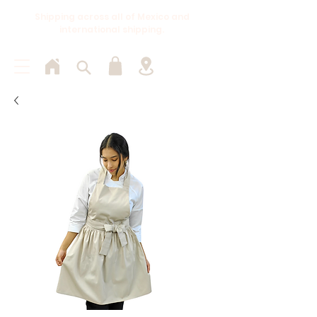
Shipping across all of Mexico and
international shipping.