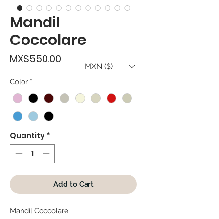
Mandil
Coccolare
Price
MX$550.00
MXN ($)
Color
*
Quantity
*
Add to Cart
Mandil Coccolare: