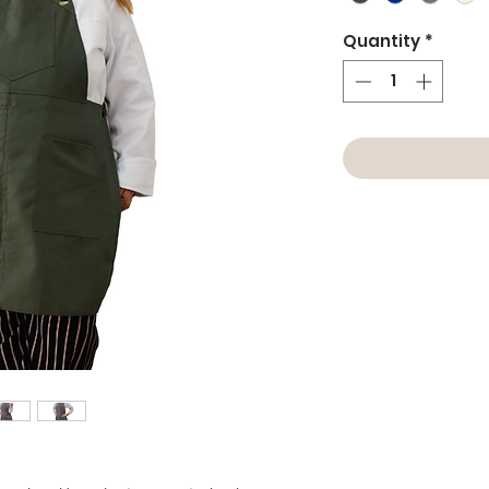
Quantity
*