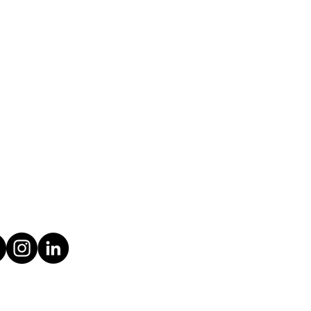
for wholesale or want to
f our products? Contact us!