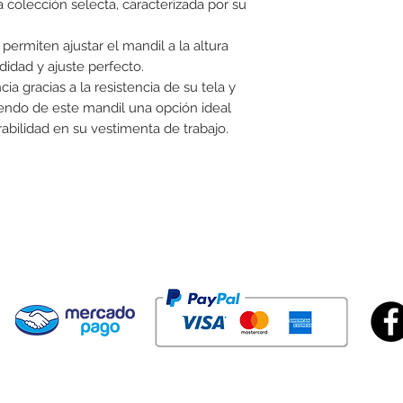
 colección selecta, caracterizada por su
ermiten ajustar el mandil a la altura
dad y ajuste perfecto.
a gracias a la resistencia de su tela y
ndo de este mandil una opción ideal
abilidad en su vestimenta de trabajo.
Are you looking 
customize one o