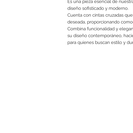
Es una pieza esencial de nuestra
diseño sofisticado y moderno.
Cuenta con cintas cruzadas que p
deseada, proporcionando comodi
Combina funcionalidad y eleganci
su diseño contemporáneo, hacie
para quienes buscan estilo y dur