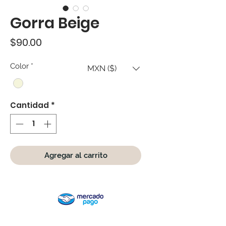
Gorra Beige
Precio
$90.00
Color
*
MXN ($)
Cantidad
*
Agregar al carrito