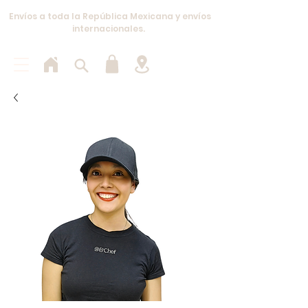
Envíos a toda la República Mexicana y envíos
internacionales.