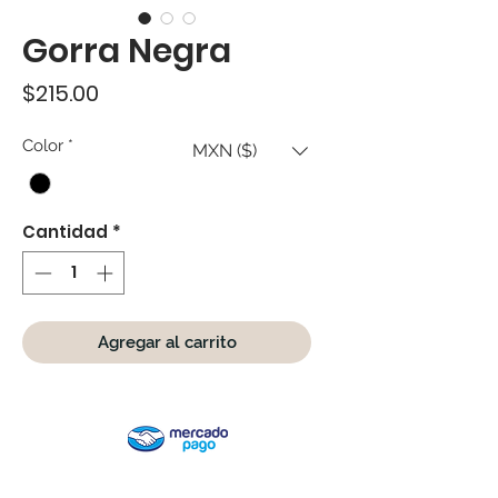
Gorra Negra
Precio
$215.00
Color
*
MXN ($)
Cantidad
*
Agregar al carrito