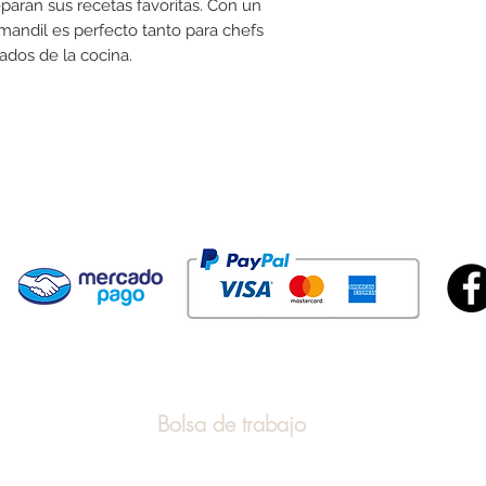
paran sus recetas favoritas. Con un
 mandil es perfecto tanto para chefs
ados de la cocina.
¿Buscas mayoreo
alguno de nuest
Bolsa de trabajo