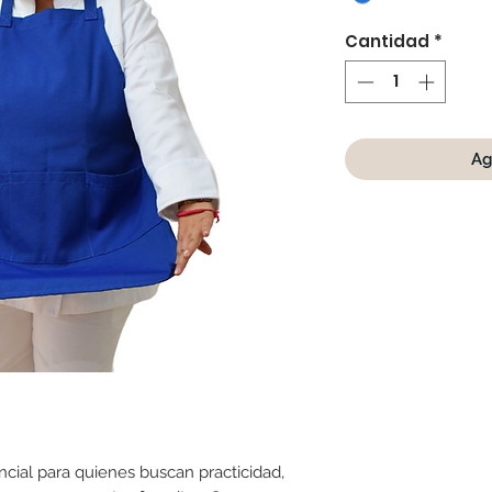
Cantidad
*
Ag
ncial para quienes buscan practicidad,