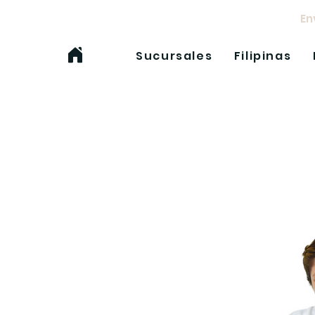
Env
Sucursales
Filipinas