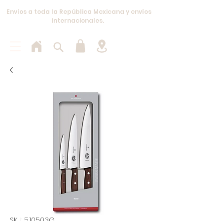
Envíos a toda la República Mexicana y envíos
internacionales.
SKU: 5.1050.3G