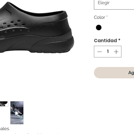
Elegir
Color
*
Cantidad
*
Ag
ales.