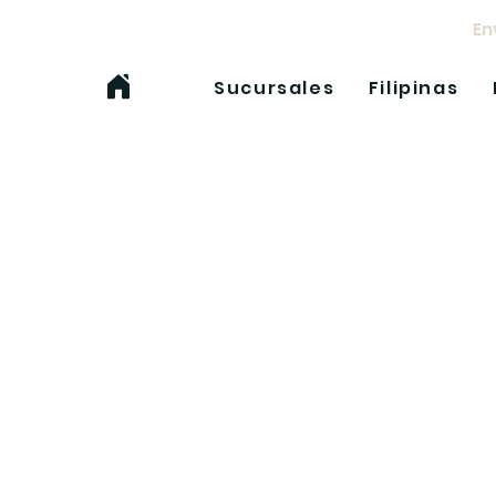
Env
Sucursales
Filipinas