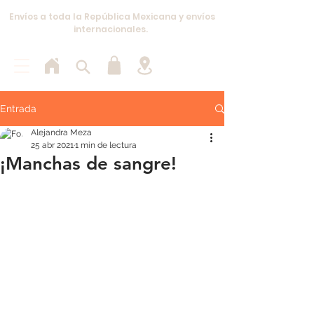
Envíos a toda la República Mexicana y envíos
internacionales.
Entrada
Alejandra Meza
25 abr 2021
1 min de lectura
¡Manchas de sangre!