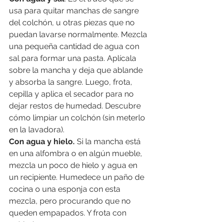
usa para quitar manchas de sangre 
del colchón, u otras piezas que no 
puedan lavarse normalmente. Mezcla 
una pequeña cantidad de agua con 
sal para formar una pasta. Aplícala 
sobre la mancha y deja que ablande 
y absorba la sangre. Luego, frota, 
cepilla y aplica el secador para no 
dejar restos de humedad. Descubre 
cómo limpiar un colchón (sin meterlo 
en la lavadora).
Con agua y hielo.
 Si la mancha está 
en una alfombra o en algún mueble, 
mezcla un poco de hielo y agua en 
un recipiente. Humedece un paño de 
cocina o una esponja con esta 
mezcla, pero procurando que no 
queden empapados. Y frota con 