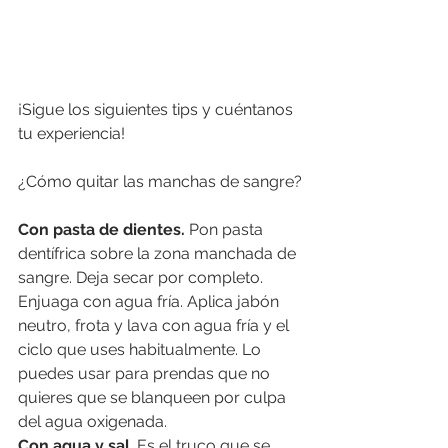
¡Sigue los siguientes tips y cuéntanos 
tu experiencia!
¿Cómo quitar las manchas de sangre?
Con pasta de dientes.
 Pon pasta 
dentífrica sobre la zona manchada de 
sangre. Deja secar por completo. 
Enjuaga con agua fría. Aplica jabón 
neutro, frota y lava con agua fría y el 
ciclo que uses habitualmente. Lo 
puedes usar para prendas que no 
quieres que se blanqueen por culpa 
del agua oxigenada.
Con agua y sal
. Es el truco que se 